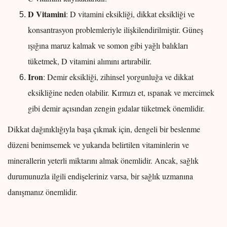
D Vitamini
: D vitamini eksikliği, dikkat eksikliği ve
konsantrasyon problemleriyle ilişkilendirilmiştir. Güneş
ışığına maruz kalmak ve somon gibi yağlı balıkları
tüketmek, D vitamini alımını artırabilir.
Iron
: Demir eksikliği, zihinsel yorgunluğa ve dikkat
eksikliğine neden olabilir. Kırmızı et, ıspanak ve mercimek
gibi demir açısından zengin gıdalar tüketmek önemlidir.
Dikkat dağınıklığıyla başa çıkmak için, dengeli bir beslenme
düzeni benimsemek ve yukarıda belirtilen vitaminlerin ve
minerallerin yeterli miktarını almak önemlidir. Ancak, sağlık
durumunuzla ilgili endişeleriniz varsa, bir sağlık uzmanına
danışmanız önemlidir.