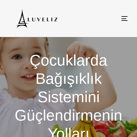
Togg
navig
Çocuklarda
Bağışıklık
Sistemini
Güçlendirmenin
Yolları