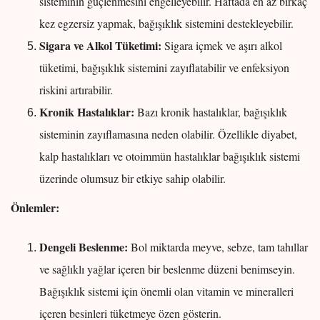
sisteminin güçlenmesini engelleyebilir. Haftada en az birkaç
kez egzersiz yapmak, bağışıklık sistemini destekleyebilir.
Sigara ve Alkol Tüketimi:
Sigara içmek ve aşırı alkol
tüketimi, bağışıklık sistemini zayıflatabilir ve enfeksiyon
riskini artırabilir.
Kronik Hastalıklar:
Bazı kronik hastalıklar, bağışıklık
sisteminin zayıflamasına neden olabilir. Özellikle diyabet,
kalp hastalıkları ve otoimmün hastalıklar bağışıklık sistemi
üzerinde olumsuz bir etkiye sahip olabilir.
Önlemler:
Dengeli Beslenme:
Bol miktarda meyve, sebze, tam tahıllar
ve sağlıklı yağlar içeren bir beslenme düzeni benimseyin.
Bağışıklık sistemi için önemli olan vitamin ve mineralleri
içeren besinleri tüketmeye özen gösterin.