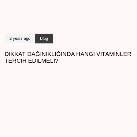
2 years ago
Blog
DIKKAT DAĞINIKLIĞINDA HANGI VITAMINLER
TERCIH EDILMELI?