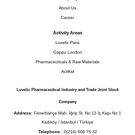
About Us
Career
Activity Areas
Luveliz Paris
Gappu London
Pharmaceuticals & Raw Materials
ActiKid
Luveliz Pharmaceutical Industry and Trade Joint Stock
Company
Address:
Fenerbahçe Mah. İğrip St. No:13 İç Kapı No:1
Kadıköy / İstanbul / Türkiye
Telephone :
0(216) 606 75 32