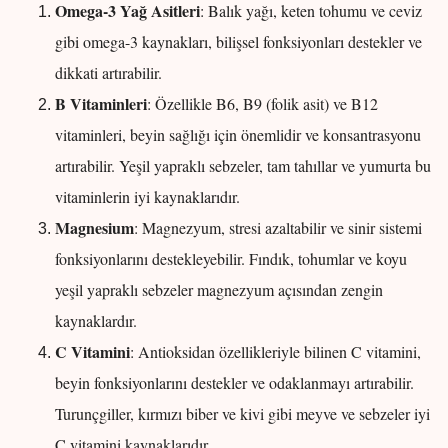
Omega-3 Yağ Asitleri
: Balık yağı, keten tohumu ve ceviz
gibi omega-3 kaynakları, bilişsel fonksiyonları destekler ve
dikkati artırabilir.
B Vitaminleri
: Özellikle B6, B9 (folik asit) ve B12
vitaminleri, beyin sağlığı için önemlidir ve konsantrasyonu
artırabilir. Yeşil yapraklı sebzeler, tam tahıllar ve yumurta bu
vitaminlerin iyi kaynaklarıdır.
Magnesium
: Magnezyum, stresi azaltabilir ve sinir sistemi
fonksiyonlarını destekleyebilir. Fındık, tohumlar ve koyu
yeşil yapraklı sebzeler magnezyum açısından zengin
kaynaklardır.
C Vitamini
: Antioksidan özellikleriyle bilinen C vitamini,
beyin fonksiyonlarını destekler ve odaklanmayı artırabilir.
Turunçgiller, kırmızı biber ve kivi gibi meyve ve sebzeler iyi
C vitamini kaynaklarıdır.