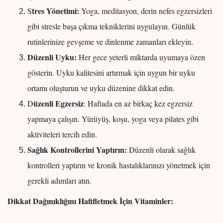
tres Yönetimi:
S
Yoga, meditasyon, derin nefes egzersizleri
gibi stresle başa çıkma tekniklerini uygulayın. Günlük
rutinlerinize gevşeme ve dinlenme zamanları ekleyin.
Düzenli Uyku:
Her gece yeterli miktarda uyumaya özen
gösterin. Uyku kalitesini artırmak için uygun bir uyku
ortamı oluşturun ve uyku düzenine dikkat edin.
üzenli Egzersiz
D
: Haftada en az birkaç kez egzersiz
yapmaya çalışın. Yürüyüş, koşu, yoga veya pilates gibi
aktiviteleri tercih edin.
Sağlık Kontrollerini Yaptırın:
Düzenli olarak sağlık
kontrolleri yaptırın ve kronik hastalıklarınızı yönetmek için
gerekli adımları atın.
Dikkat Dağınıklığını Hafifletmek İçin Vitaminler: